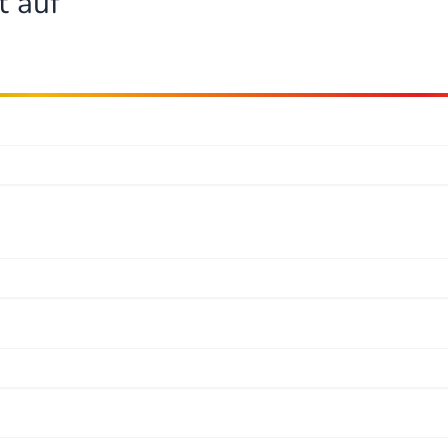
t auf