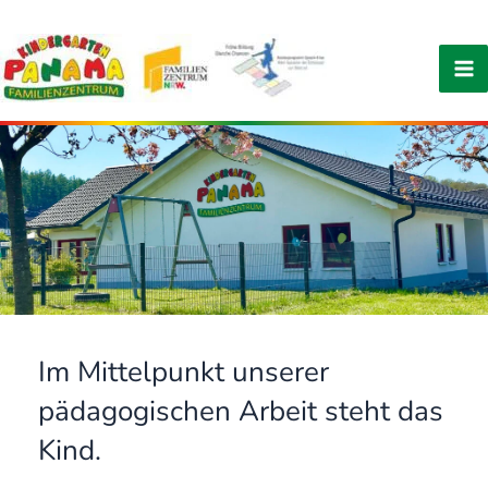
Zum
Inhalt
springen
Ma
Me
Im Mittelpunkt unserer
pädagogischen Arbeit steht das
Kind.